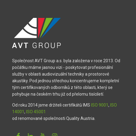
Společnost AVT Group a.s. byla založena v roce 2013. Od
počátku máme jasnou vizi - poskytovat profesionální
služby v oblasti audiovizuální techniky a prostorové
akustiky. Pod jednou střechou koncentrujeme kompletní
tým certifikovaných odborníků z této oblasti, který se
pohybuje na českém trhu již od přelomu tisíciletí.
Od roku 2014 jsme držiteli certifikátů IMS
ISO 9001
,
ISO
14001
,
ISO 45001
od renomované společnosti Quality Austria.